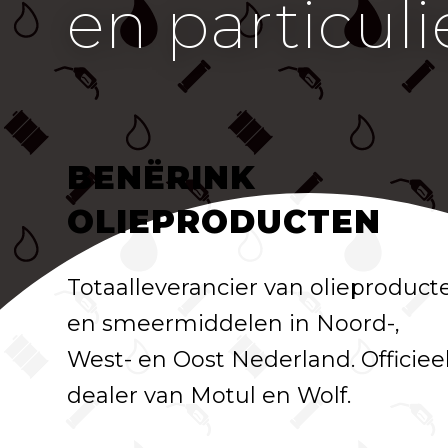
en particul
BENËRINK
OLIEPRODUCTEN
Totaalleverancier van olieproduct
en smeermiddelen in Noord-,
West- en Oost Nederland. Officiee
dealer van Motul en Wolf.