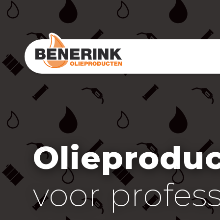
Olieprodu
voor profes